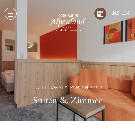
DE
EN
HOTEL GARNI ALPENLAND ****
Suiten & Zimmer