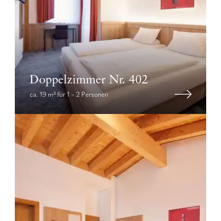
Doppelzimmer Nr. 402
ca. 19 m² für 1 – 2 Personen