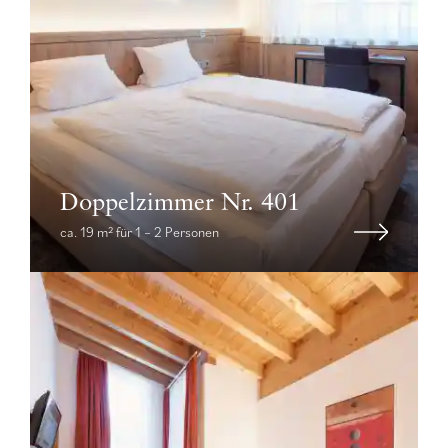
Doppelzimmer Nr. 401
ca. 19 m² für 1 – 2 Personen