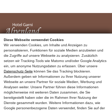
Diese Webseite verwendet Cookies
+43 5446 42 777
Wir verwenden Cookies, um Inhalte und Anzeigen zu
personalisieren, Funktionen für soziale Medien anzubieten und
hotel@alpenland.tirol
die Zugriffe auf unsere Webseite zu analysieren. Zusätzlich
setzen wir Tracking-Tools wie Matomo und/oder Google Analytics
ein, um anonyme Nutzungsdaten zu erfassen. Über unsere
Anfrage
Datenschutz-Seite
können Sie das Tracking blockieren.
Buchen
Außerdem geben wir Informationen zu Ihrer Nutzung unserer
Webseite an unsere Partner für soziale Medien, Werbung und
Buchungsinfos
Analysen weiter. Unsere Partner führen diese Informationen
Lage & Anfahrt
möglicherweise mit weiteren Daten zusammen, die Sie
Bildergalerie
bereitgestellt haben oder die im Rahmen Ihrer Nutzung der
Alpenland Hotel GmbH ****
Dienste gesammelt wurden. Weitere Informationen dazu, wie
Google personenbezogene Daten verwendet, finden Sie auf der
Nassereinerstrasse 6