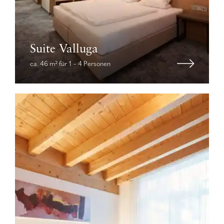
Suite Valluga
ca. 46 m² für 1 – 4 Personen